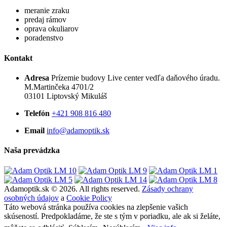
meranie zraku
predaj rámov
oprava okuliarov
poradenstvo
Kontakt
Adresa
Prízemie budovy Live center vedľa daňového úradu.
M.Martinčeka 4701/2
03101 Liptovský Mikuláš
Telefón
+421 908 816 480
Email
info@adamoptik.sk
Naša prevádzka
Adamoptik.sk © 2026. All rights reserved.
Zásady ochrany
osobných údajov
a
Cookie Policy
Táto webová stránka používa cookies na zlepšenie vašich
skúseností. Predpokladáme, že ste s tým v poriadku, ale ak si želáte,