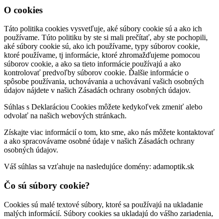
O cookies
Táto politika cookies vysvetľuje, aké súbory cookie sú a ako ich
používame. Túto politiku by ste si mali prečítať, aby ste pochopili,
aké súbory cookie sú, ako ich používame, typy súborov cookie,
ktoré používame, tj informácie, ktoré zhromažďujeme pomocou
súborov cookie, a ako sa tieto informácie používajú a ako
kontrolovať predvoľby súborov cookie. Ďalšie informácie o
spôsobe používania, uchovávania a uchovávaní vašich osobných
údajov nájdete v našich Zásadách ochrany osobných údajov.
Súhlas s Deklaráciou Cookies môžete kedykoľvek zmeniť alebo
odvolať na našich webových stránkach.
Získajte viac informácií o tom, kto sme, ako nás môžete kontaktovať
a ako spracovávame osobné údaje v našich Zásadách ochrany
osobných údajov.
Váš súhlas sa vzťahuje na nasledujúce domény: adamoptik.sk
Čo sú súbory cookie?
Cookies sú malé textové súbory, ktoré sa používajú na ukladanie
malých informácií. Súbory cookies sa ukladajú do vášho zariadenia,