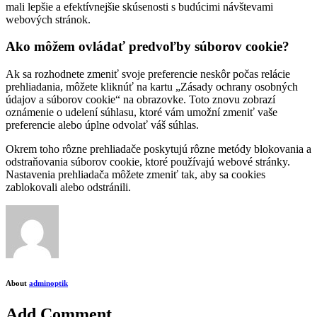
mali lepšie a efektívnejšie skúsenosti s budúcimi návštevami
webových stránok.
Ako môžem ovládať predvoľby súborov cookie?
Ak sa rozhodnete zmeniť svoje preferencie neskôr počas relácie
prehliadania, môžete kliknúť na kartu „Zásady ochrany osobných
údajov a súborov cookie“ na obrazovke. Toto znovu zobrazí
oznámenie o udelení súhlasu, ktoré vám umožní zmeniť vaše
preferencie alebo úplne odvolať váš súhlas.
Okrem toho rôzne prehliadače poskytujú rôzne metódy blokovania a
odstraňovania súborov cookie, ktoré používajú webové stránky.
Nastavenia prehliadača môžete zmeniť tak, aby sa cookies
zablokovali alebo odstránili.
About
adminoptik
Add Comment